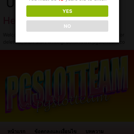
Uncategorized
YES
Hello world!
NO
Welcome to WordPress. This is your first post. Edit or
delete it, then start writing! adminwww.pgslotteam.co
หน้าแรก
ข้อตกลงและเงื่อนไข
บทความ